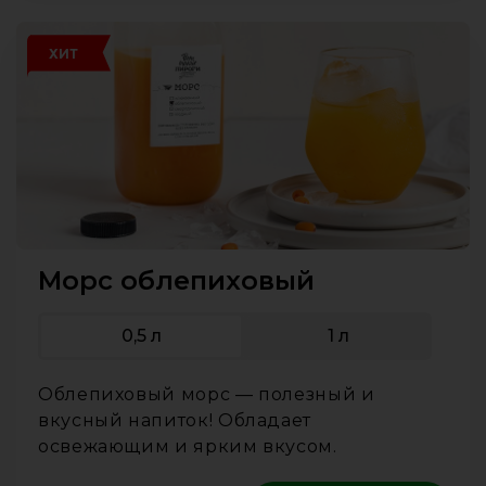
ХИТ
Морс облепиховый
0,5 л
1 л
Облепиховый морс — полезный и
вкусный напиток! Обладает
освежающим и ярким вкусом.