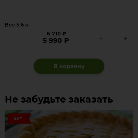
Вес 5,6 кг
6 710
₽
-
+
5 990
₽
В корзину
Не забудьте заказать
ХИТ