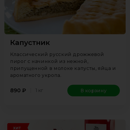
Капустник
Классический русский дрожжевой
пирог с начинкой из нежной,
припущенной в молоке капусты, яйца и
ароматного укропа.
890
₽
1 кг
В корзину
ХИТ