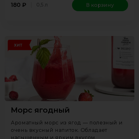
180
₽
0,5 л
В корзину
ХИТ
Морс ягодный
Ароматный морс из ягод — полезный и
очень вкусный напиток. Обладает
насыщенным и ярким вкусом.