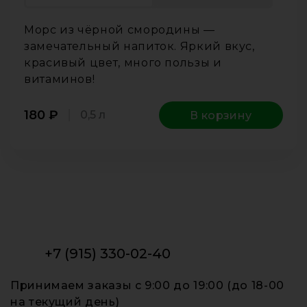
Морс из чёрной смородины —
замечательный напиток. Яркий вкус,
красивый цвет, много пользы и
витаминов!
180
₽
0,5 л
В корзину
+7 (915) 330-02-40
Принимаем заказы c 9:00 до 19:00 (до 18-00
на текущий день)