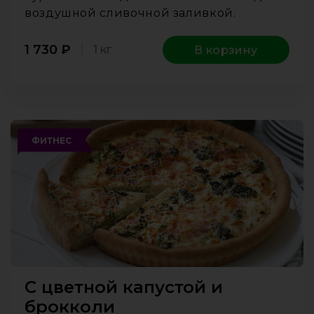
воздушной сливочной заливкой.
1 730
₽
1 кг
В корзину
ФИТНЕС
С цветной капустой и
брокколи