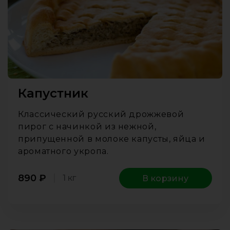
Капустник
Классический русский дрожжевой
пирог с начинкой из нежной,
припущенной в молоке капусты, яйца и
ароматного укропа.
890
₽
1 кг
В корзину