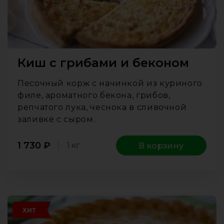
Киш с грибами и беконом
Песочный корж с начинкой из куриного
филе, ароматного бекона, грибов,
репчатого лука, чеснока в сливочной
заливке с сыром.
1 730
₽
1 кг
В корзину
ХИТ