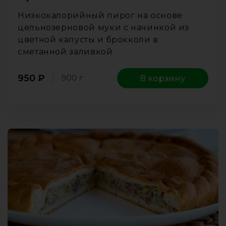
Низкокалорийный пирог на основе
цельнозерновой муки с начинкой из
цветной капусты и брокколи в
сметанной заливкой.
950
₽
900 г
В корзину