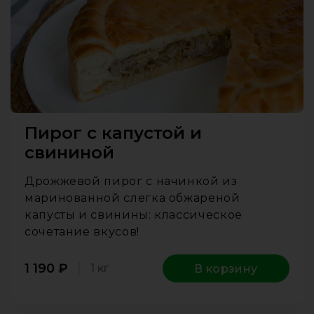
Пирог с капустой и
свининой
Дрожжевой пирог с начинкой из
маринованной слегка обжареной
капусты и свинины: классическое
сочетание вкусов!
1 190
₽
1 кг
В корзину