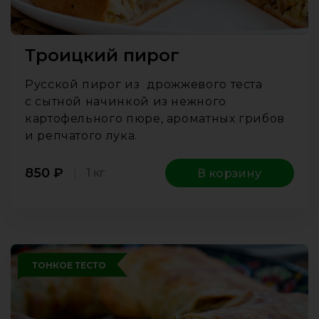
Троицкий пирог
Русской пирог из дрожжевого теста
с сытной начинкой из нежного
картофельного пюре, ароматных грибов
и репчатого лука.
850
₽
1 кг
В корзину
ТОНКОЕ ТЕСТО