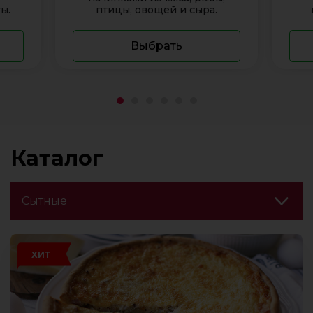
ы.
птицы, овощей и сыра.
Выбрать
Каталог
ХИТ