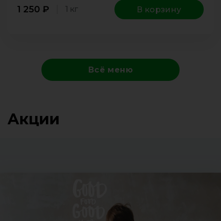
1 250
₽
1 кг
В корзину
Всё меню
Акции