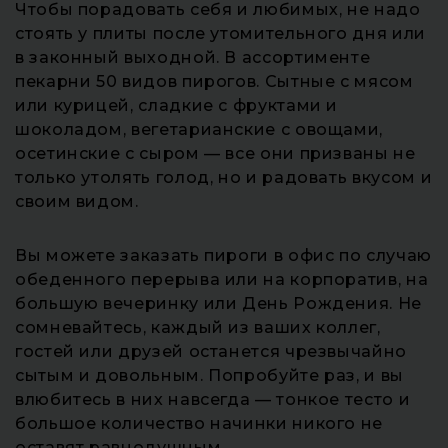
Чтобы порадовать себя и любимых, не надо
стоять у плиты после утомительного дня или
в законный выходной. В ассортименте
пекарни 50 видов пирогов. Сытные с мясом
или курицей, сладкие с фруктами и
шоколадом, вегетарианские с овощами,
осетинские с сыром — все они призваны не
только утолять голод, но и радовать вкусом и
своим видом.
Вы можете заказать пироги в офис по случаю
обеденного перерыва или на корпоратив, на
большую вечеринку или День Рождения. Не
сомневайтесь, каждый из ваших коллег,
гостей или друзей останется чрезвычайно
сытым и довольным. Попробуйте раз, и вы
влюбитесь в них навсегда — тонкое тесто и
большое количество начинки никого не
оставят равнодушным.