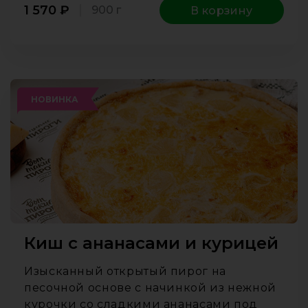
1 570
₽
900 г
В корзину
НОВИНКА
Киш с ананасами и курицей
Изысканный открытый пирог на
песочной основе с начинкой из нежной
курочки со сладкими ананасами под