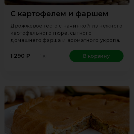
С картофелем и фаршем
Дрожжевое тесто с начинкой из нежного
картофельного пюре, сытного
домашнего фарша и ароматного укропа.
1 290
₽
1 кг
В корзину