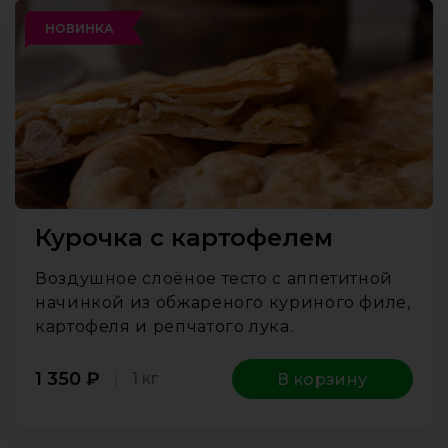
НОВИНКА
Курочка с картофелем
Воздушное слоёное тесто с аппетитной
начинкой из обжареного куриного филе,
картофеля и репчатого лука.
1 350
₽
1 кг
В корзину