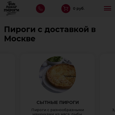
0 руб.
Пироги с доставкой в
Москве
СЫТНЫЕ ПИРОГИ
Пироги с разнообразными
З
начинками из мяса, рыбы,